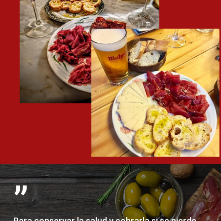
”
Para conservar la salud y cobrarla si se pierde,