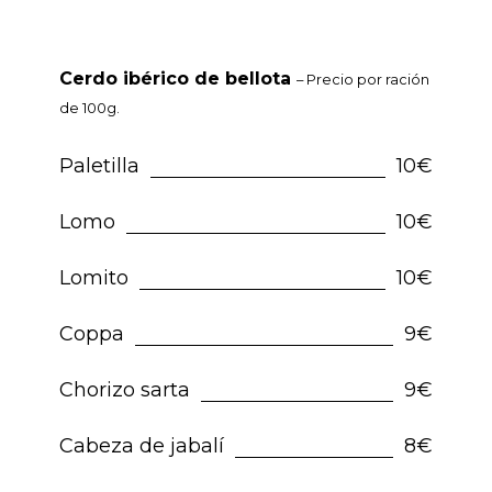
Cerdo ibérico de bellota
– Precio por ración
de 100g.
Paletilla
10€
Lomo
10€
Lomito
10€
Coppa
9€
Chorizo sarta
9€
Cabeza de jabalí
8€