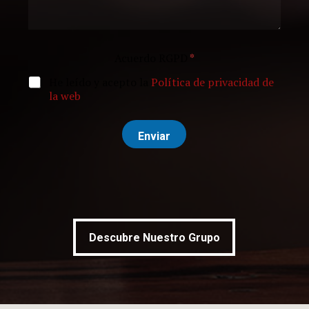
Acuerdo RGPD
*
He leído y acepto la
Política de privacidad de
la web
Enviar
Descubre Nuestro Grupo
Descubre Nuestro Grupo