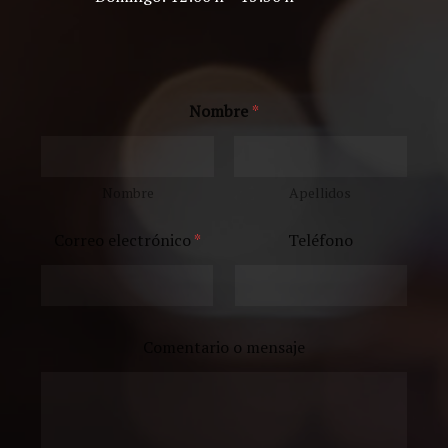
Nombre
*
Nombre
Apellidos
Correo electrónico
*
Teléfono
Comentario o mensaje