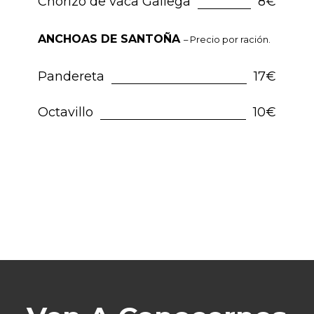
Chorizo de vaca Gallega
8€
ANCHOAS DE SANTOÑA
– Precio por ración.
Pandereta
17€
Octavillo
10€